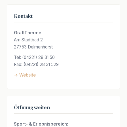
Kontakt
GraftTherme
Am Stadtbad 2
27753 Delmenhorst
Tel: (04221) 28 31 50
Fax: (04221) 28 31 529
→ Website
Öffnungszeiten
Sport- & Erlebnisbereich: