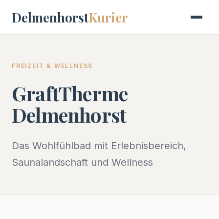
Delmenhorst
Kurier
FREIZEIT & WELLNESS
GraftTherme
Delmenhorst
Das Wohlfühlbad mit Erlebnisbereich,
Saunalandschaft und Wellness