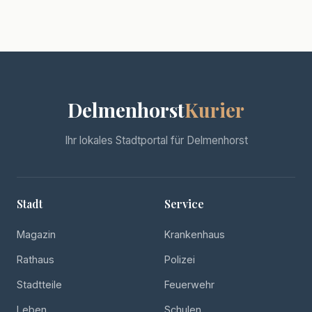
Delmenhorst
Kurier
Ihr lokales Stadtportal für Delmenhorst
Stadt
Service
Magazin
Krankenhaus
Rathaus
Polizei
Stadtteile
Feuerwehr
Leben
Schulen