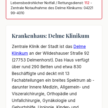
Lebensbedrohlicher Notfall / Rettungsdienst:
112
-
Zentrale Notaufnahme des Delme Klinikums: 04221
99-4010
Krankenhaus: Delme Klinikum
Zentrale Klinik der Stadt ist das
Delme
Klinikum
an der Wildeshauser Straße 92
(27753 Delmenhorst). Das Haus verfügt
über rund 290 Betten und etwa 830
Beschäftigte und deckt mit 13
Fachabteilungen ein breites Spektrum ab -
darunter Innere Medizin, Allgemein- und
Viszeralchirurgie, Orthopädie und
Unfallchirurgie, Gynäkologie und
Geburtshilfe, Urologie, Kinder- und