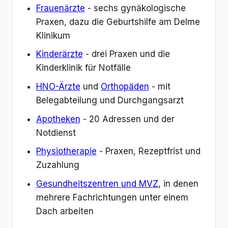
Frauenärzte
- sechs gynäkologische
Praxen, dazu die Geburtshilfe am Delme
Klinikum
Kinderärzte
- drei Praxen und die
Kinderklinik für Notfälle
HNO-Ärzte
und
Orthopäden
- mit
Belegabteilung und Durchgangsarzt
Apotheken
- 20 Adressen und der
Notdienst
Physiotherapie
- Praxen, Rezeptfrist und
Zuzahlung
Gesundheitszentren und MVZ
, in denen
mehrere Fachrichtungen unter einem
Dach arbeiten