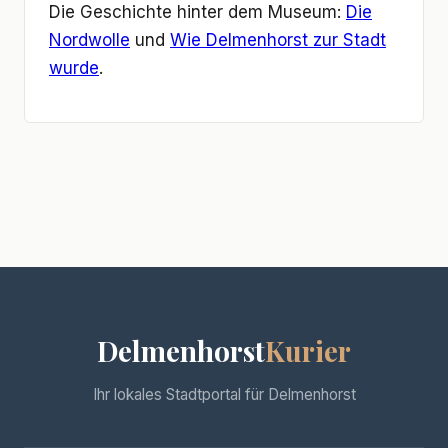
Die Geschichte hinter dem Museum:
Die
Nordwolle
und
Wie Delmenhorst zur Stadt
wurde
.
Delmenhorst
Kurier
Ihr lokales Stadtportal für Delmenhorst